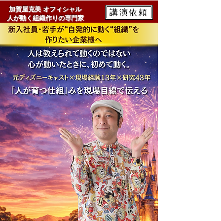
加賀屋克美 オフィシャル​
講演依頼
​人が動く組織作りの専門家